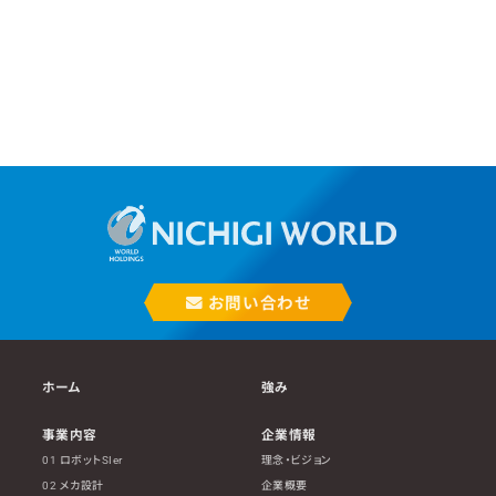
お問い合わせ
ホーム
強み
事業内容
企業情報
01 ロボットSIer
理念・ビジョン
02 メカ設計
企業概要