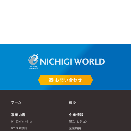
お問い合わせ
ホーム
強み
事業内容
企業情報
01 ロボットSIer
理念・ビジョン
02 メカ設計
企業概要