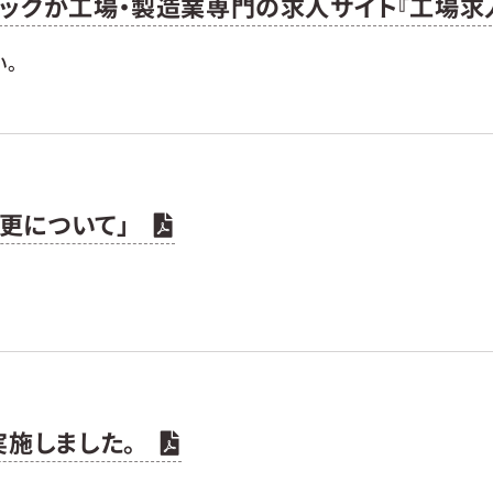
テックが工場・製造業専門の求人サイト『工場求
い。
変更について」
を実施しました。