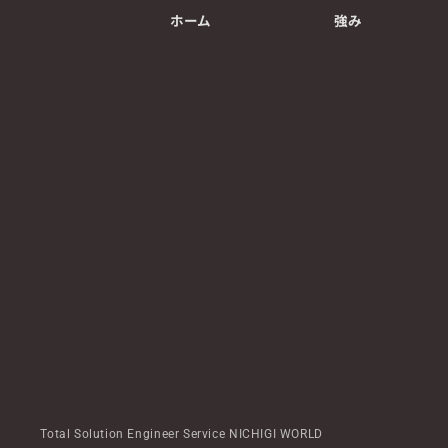
ホーム
強み
Total Solution Engineer Service NICHIGI WORLD