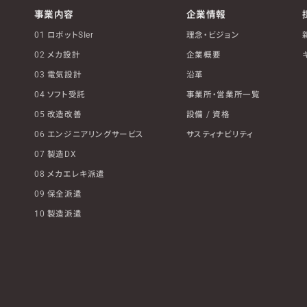
事業内容
企業情報
01 ロボットSIer
理念・ビジョン
02 メカ設計
企業概要
03 電気設計
沿革
04 ソフト受託
事業所・営業所一覧
05 改造改善
設備 / 資格
06 エンジニアリングサービス
サスティナビリティ
07 製造DX
08 メカエレキ派遣
09 保全派遣
10 製造派遣