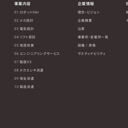
事業内容
企業情報
01 ロボットSIer
理念・ビジョン
02 メカ設計
企業概要
03 電気設計
沿革
04 ソフト受託
事業所・営業所一覧
05 改造改善
設備 / 資格
06 エンジニアリングサービス
サスティナビリティ
07 製造DX
08 メカエレキ派遣
09 保全派遣
10 製造派遣