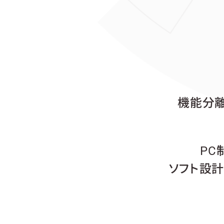
機能分
PC
ソフト設