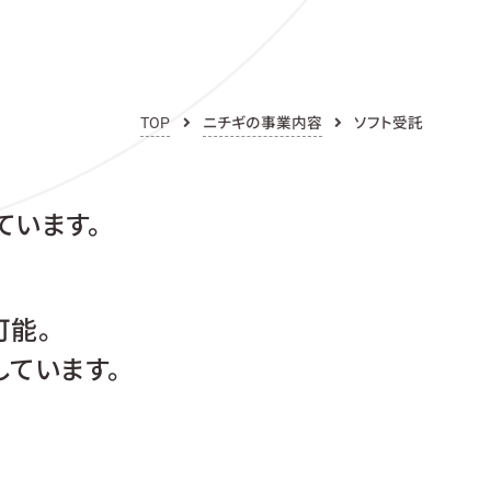
TOP
ニチギの事業内容
ソフト受託
ています。
可能。
しています。