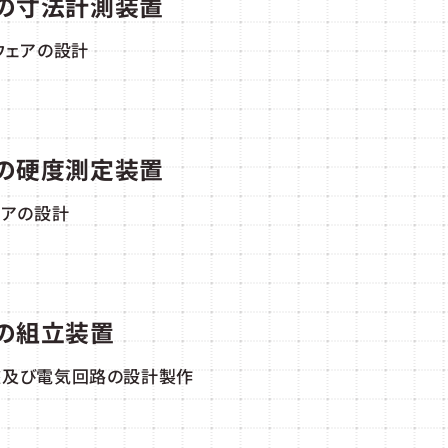
の寸法計測装置
ウェアの設計
の硬度測定装置
ェアの設計
の組立装置
盤及び電気回路の設計製作