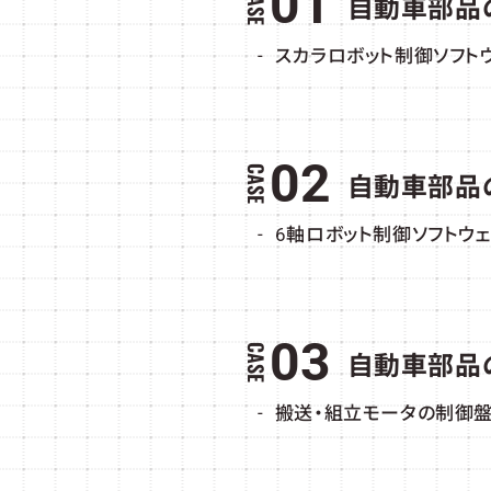
01
自動車部品
スカラロボット制御ソフト
02
自動車部品
6軸ロボット制御ソフトウ
03
自動車部品
搬送・組立モータの制御