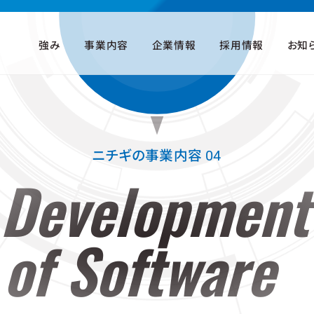
強み
事業内容
企業情報
採用情報
お知
ニチギの事業内容 04
Developmen
of Software