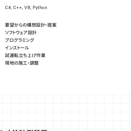
C#, C++, VB, Python
要望からの構想設計・提案
ソフトウェア設計
プログラミング
インストール
試運転立ち上げ作業
現地の施工・調整