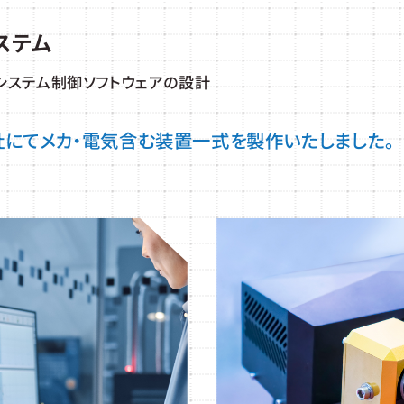
ステム
システム制御ソフトウェアの設計
社にてメカ・電気含む装置一式を製作いたしました。