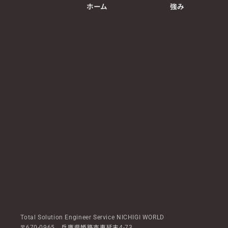
ホーム
強み
Total Solution Engineer Service NICHIGI WORLD
〒670-0965 兵庫県姫路市東延末4-73