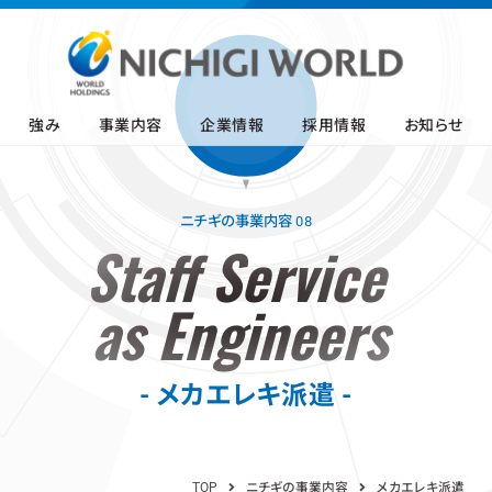
強み
事業内容
企業情報
採用情報
お知らせ
ニチギの事業内容 08
Staff Service
as Engineers
メカエレキ派遣
TOP
ニチギの事業内容
メカエレキ派遣