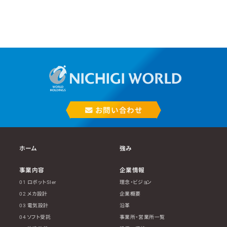
お問い合わせ
ホーム
強み
事業内容
企業情報
01 ロボットSIer
理念・ビジョン
02 メカ設計
企業概要
03 電気設計
沿革
04 ソフト受託
事業所・営業所一覧