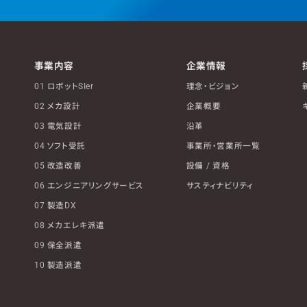
事業内容
企業情報
01 ロボットSIer
理念・ビジョン
02 メカ設計
企業概要
03 電気設計
沿革
04 ソフト受託
事業所・営業所一覧
05 改造改善
設備 / 資格
06 エンジニアリングサービス
サスティナビリティ
07 製造DX
08 メカエレキ派遣
09 保全派遣
10 製造派遣