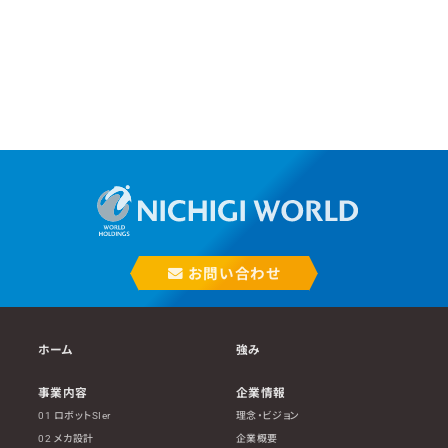
お問い合わせ
ホーム
強み
事業内容
企業情報
01 ロボットSIer
理念・ビジョン
02 メカ設計
企業概要