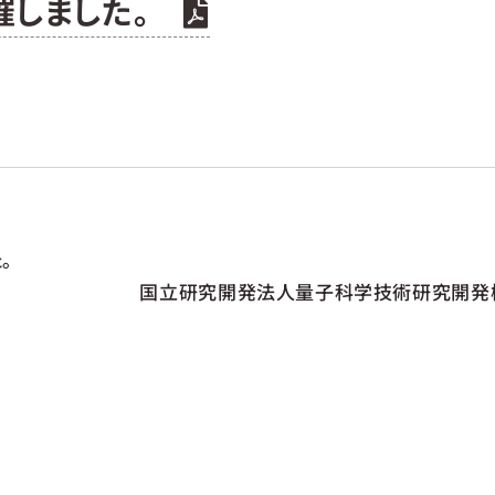
開催しました。
。
国立研究開発法人量子科学技術研究開発機