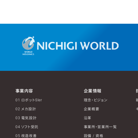
事業内容
企業情報
01 ロボットSIer
理念・ビジョン
02 メカ設計
企業概要
03 電気設計
沿革
04 ソフト受託
事業所・営業所一覧
05 改造改善
設備 / 資格