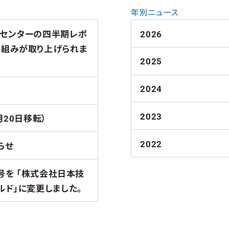
年別ニュース
チセンターの四半期レポ
2026
取組みが取り上げられま
2025
2024
2023
月20日移転）
2022
らせ
商号を 「株式会社日本技
ルド」に変更しました。