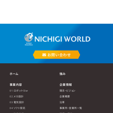
お問い合わせ
ホーム
強み
事業内容
企業情報
01 ロボットSIer
理念・ビジョン
02 メカ設計
企業概要
03 電気設計
沿革
04 ソフト受託
事業所・営業所一覧