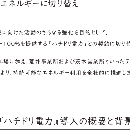
然エネルギーに切り替え
に向けた活動のさらなる強化を目的として、
100%を提供する「ハチドリ電力」との契約に切り替
工場に加え、荒井事業所および茨木営業所といったテ
より、持続可能なエネルギー利用を全社的に推進しま
『ハチドリ電力』導入の
概要と背