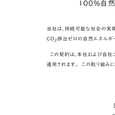
100%自
当社は、持続可能な社会の実現
CO
排出ゼロの自然エネルギー
2
この契約は、本社および自社
適用されます。
この取り組みに