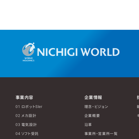
事業内容
企業情報
01 ロボットSIer
理念・ビジョン
02 メカ設計
企業概要
03 電気設計
沿革
04 ソフト受託
事業所・営業所一覧