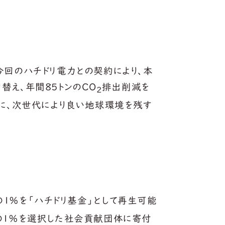
今回のハチドリ電力との契約により、本
え、年間85トンのCO
排出削減を
2
もに、次世代により良い地球環境を残す
1％を「ハチドリ基金」として再生可能
の1％を選択した社会貢献団体に寄付