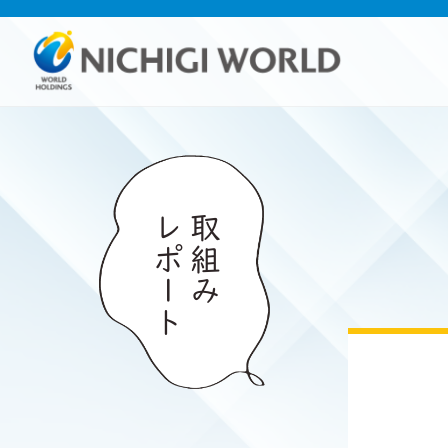
レポート
取組み