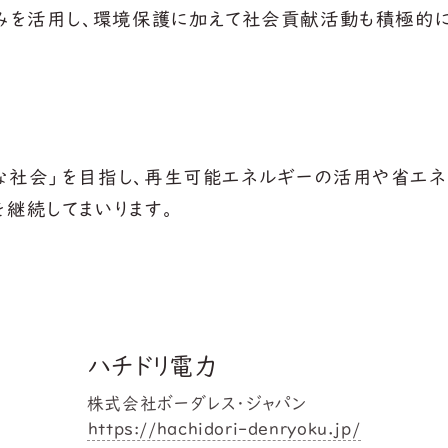
組みを活用し、環境保護に加えて社会貢献活動も積極的に
な社会」を目指し、再生可能エネルギーの活用や省エネ
継続してまいります。
ハチドリ電力
株式会社ボーダレス・ジャパン
https://hachidori-denryoku.jp/